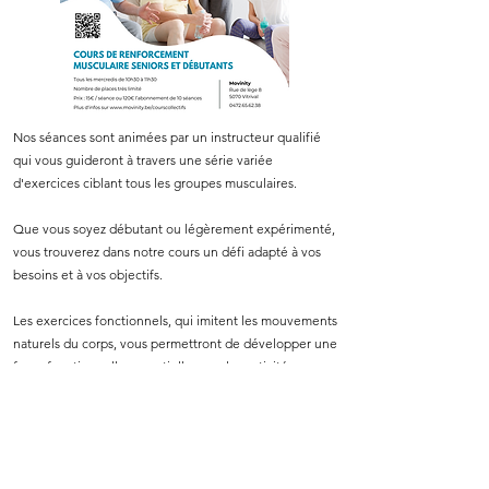
Nos séances sont animées par un instructeur qualifié
qui vous guideront à travers une série variée
d'exercices ciblant tous les groupes musculaires.
Que vous soyez débutant ou légèrement expérimenté,
vous trouverez dans notre cours un défi adapté à vos
besoins et à vos objectifs.
Les exercices fonctionnels, qui imitent les mouvements
naturels du corps, vous permettront de développer une
force fonctionnelle essentielle pour les activités
quotidiennes et sportives. Associés à des exercices de
musculation traditionnelle, ils vous aideront à renforcer
vos muscles de manière équilibrée et efficace.